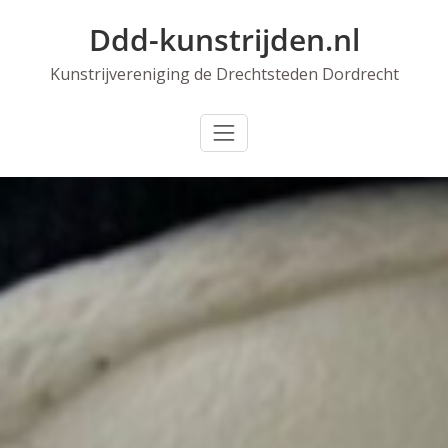
Skip
Ddd-kunstrijden.nl
to
content
Kunstrijvereniging de Drechtsteden Dordrecht