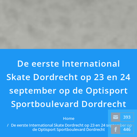
De eerste International
Skate Dordrecht op 23 en 24
september op de Optisport
Sportboulevard Dordrecht
393
Home
Share
De eerste International Skate Dordrecht op 23 en 24 september op
on
446
de Optisport Sportboulevard Dordrecht
Share
Email