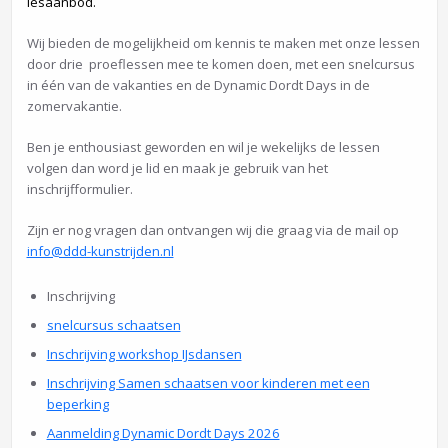
lesaanbod.
Wij bieden de mogelijkheid om kennis te maken met onze lessen
door drie proeflessen mee te komen doen, met een snelcursus
in één van de vakanties en de Dynamic Dordt Days in de
zomervakantie.
Ben je enthousiast geworden en wil je wekelijks de lessen
volgen dan word je lid en maak je gebruik van het
inschrijfformulier.
Zijn er nog vragen dan ontvangen wij die graag via de mail op
info@ddd-kunstrijden.nl
Inschrijving
snelcursus schaatsen
Inschrijving workshop IJsdansen
Inschrijving Samen schaatsen voor kinderen met een
beperking
Aanmelding Dynamic Dordt Days 2026