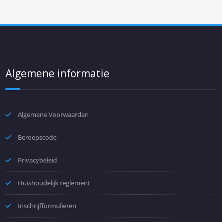
Algemene informatie
Algemene Voorwaarden
Beroepscode
Privacybeleid
Huishoudelijk reglement
Inschrijfformulieren