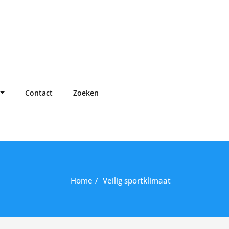
Contact
Zoeken
Home
Veilig sportklimaat