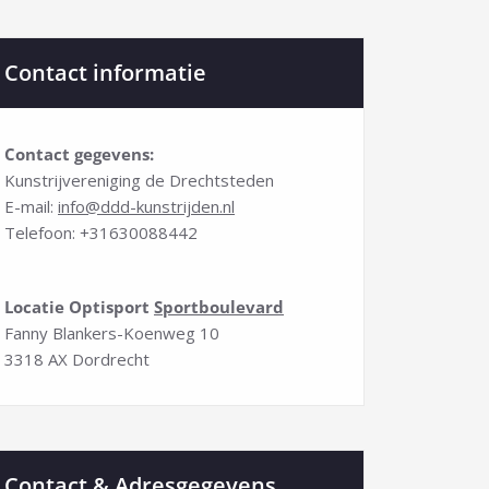
Contact informatie
Contact gegevens:
Kunstrijvereniging de Drechtsteden
E-mail:
info@ddd-kunstrijden.nl
Telefoon: +31
630088442
Locatie Optisport
Sportboulevard
Fanny Blankers-Koenweg 10
3318 AX Dordrecht
Contact & Adresgegevens