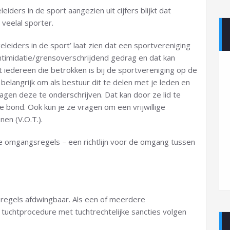
ders in de sport aangezien uit cijfers blijkt dat
 veelal sporter.
iders in de sport’ laat zien dat een sportvereniging
ntimidatie/grensoverschrijdend gedrag en dat kan
at iedereen die betrokken is bij de sportvereniging op de
belangrijk om als bestuur dit te delen met je leden en
vragen deze te onderschrijven. Dat kan door ze lid te
 bond. Ook kun je ze vragen om een vrijwillige
nen (V.O.T.).
 omgangsregels – een richtlijn voor de omgang tussen
regels afdwingbaar. Als een of meerdere
tuchtprocedure met tuchtrechtelijke sancties volgen