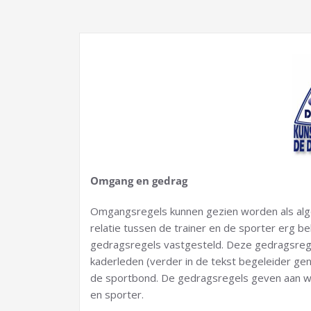
Omgang en gedrag
Omgangsregels kunnen gezien worden als alge
relatie tussen de trainer en de sporter erg b
gedragsregels vastgesteld. Deze gedragsregel
kaderleden (verder in de tekst begeleider g
de sportbond. De gedragsregels geven aan wa
en sporter.