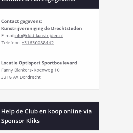
Contact gegevens:
Kunstrijvereniging de Drechtsteden
E-mail:
info@ddd-kunstrijden.nl
Telefoon:
+31630088442
Locatie Optisport Sportboulevard
Fanny Blankers-Koenweg 10
3318 AX Dordrecht
Help de Club en koop online via
Sponsor Kliks