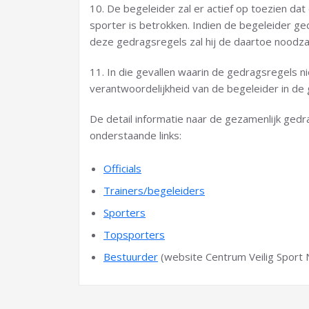
10. De begeleider zal er actief op toezien da
sporter is betrokken. Indien de begeleider ge
deze gedragsregels zal hij de daartoe noodza
11. In die gevallen waarin de gedragsregels nie
verantwoordelijkheid van de begeleider in de 
De detail informatie naar de gezamenlijk gedr
onderstaande links:
Officials
Trainers/begeleiders
Sporters
Topsporters
Bestuurder
(website Centrum Veilig Sport 