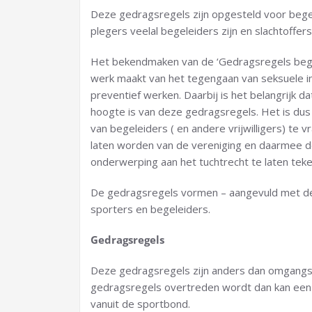
Deze gedragsregels zijn opgesteld voor begelei
plegers veelal begeleiders zijn en slachtoffers
Het bekendmaken van de ‘Gedragsregels begele
werk maakt van het tegengaan van seksuele i
preventief werken. Daarbij is het belangrijk d
hoogte is van deze gedragsregels. Het is dus 
van begeleiders ( en andere vrijwilligers) te 
laten worden van de vereniging en daarmee de
onderwerping aan het tuchtrecht te laten teke
De gedragsregels vormen – aangevuld met de
sporters en begeleiders.
Gedragsregels
Deze gedragsregels zijn anders dan omgangs
gedragsregels overtreden wordt dan kan een 
vanuit de sportbond.