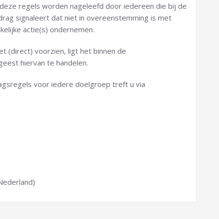
t deze regels worden nageleefd door iedereen die bij de
drag signaleert dat niet in overeenstemming is met
kelijke actie(s) ondernemen.
t (direct) voorzien, ligt het binnen de
geest hiervan te handelen.
agsregels voor iedere doelgroep treft u via
Nederland)