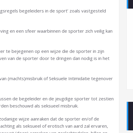
gsregels begeleiders in de sport’ zoals vastgesteld
ng en een sfeer waarbinnen de sporter zich veilig kan
er te bejegenen op een wijze die de sporter in zijn
ven van de sporter door te dringen dan nodig is in het
van (machts)misbruik of Seksuele Intimidatie tegenover
tussen de begeleider en de jeugdige sporter tot zestien
rden beschouwd als seksueel misbruik.
zodanige wijze aanraken dat de sporter en/of de
chting als seksueel of erotisch van aard zal ervaren,