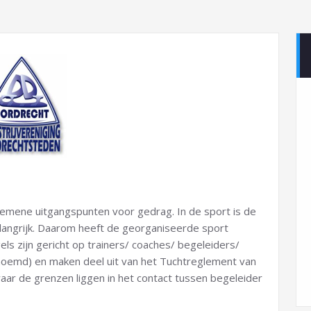
mene uitgangspunten voor gedrag. In de sport is de
elangrijk. Daarom heeft de georganiseerde sport
s zijn gericht op trainers/ coaches/ begeleiders/
enoemd) en maken deel uit van het Tuchtreglement van
ar de grenzen liggen in het contact tussen begeleider