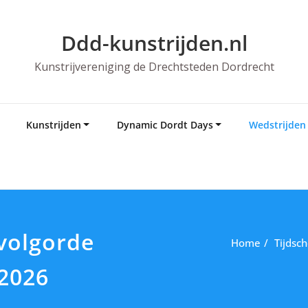
Ddd-kunstrijden.nl
Kunstrijvereniging de Drechtsteden Dordrecht
Kunstrijden
Dynamic Dordt Days
Wedstrijden
volgorde
Home
Tijdsc
 2026