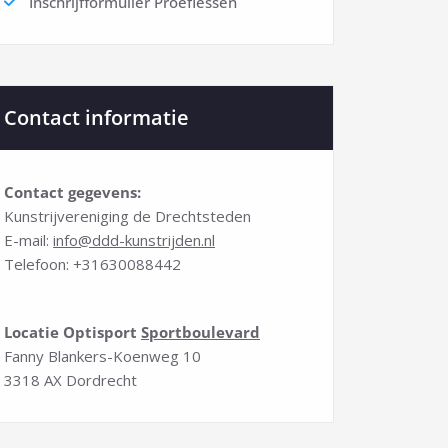
Inschrijfformulier Proeflessen
Contact informatie
Contact gegevens:
Kunstrijvereniging de Drechtsteden
E-mail:
info@ddd-kunstrijden.nl
Telefoon: +31
630088442
Locatie Optisport
Sportboulevard
Fanny Blankers-Koenweg 10
3318 AX Dordrecht