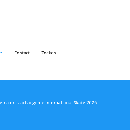
Contact
Zoeken
hema en startvolgorde International Skate 2026