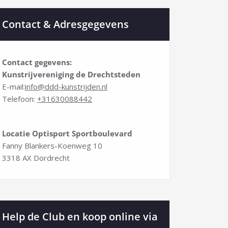
Contact & Adresgegevens
Contact gegevens:
Kunstrijvereniging de Drechtsteden
E-mail:
info@ddd-kunstrijden.nl
Telefoon:
+31630088442
Locatie Optisport Sportboulevard
Fanny Blankers-Koenweg 10
3318 AX Dordrecht
Help de Club en koop online via