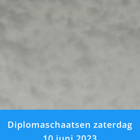
Diplomaschaatsen zaterdag
10 juni 2023