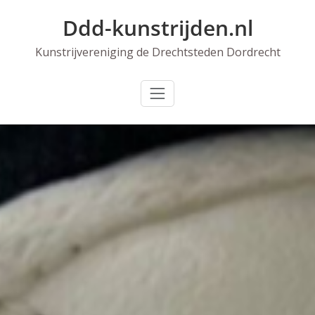
Skip
Ddd-kunstrijden.nl
to
content
Kunstrijvereniging de Drechtsteden Dordrecht