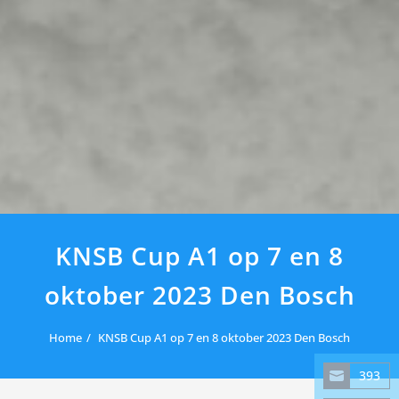
KNSB Cup A1 op 7 en 8
oktober 2023 Den Bosch
Home
KNSB Cup A1 op 7 en 8 oktober 2023 Den Bosch
393
Share