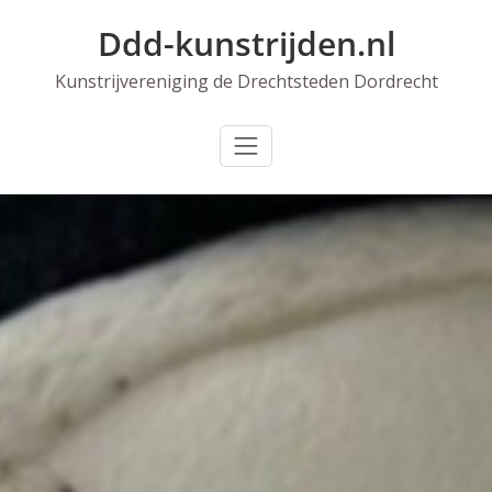
Skip
Ddd-kunstrijden.nl
to
content
Kunstrijvereniging de Drechtsteden Dordrecht