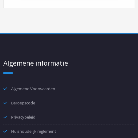
Algemene informatie
Algemene Voorwaarden
Beroepscode
Privacybeleid
Huishoudelijk reglement