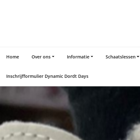
Skip
to
content
Home
Over ons
Informatie
Schaatslessen
Inschrijfformulier Dynamic Dordt Days