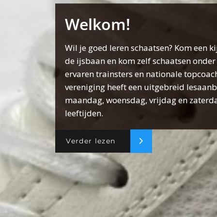
Welkom!
Wil je goed leren schaatsen? Kom een k
de ijsbaan en kom zelf schaatsen onder 
ervaren trainsters en nationale topcoac
vereniging heeft een uitgebreid lesaan
maandag, woensdag, vrijdag en zaterda
leeftijden.
Verder lezen