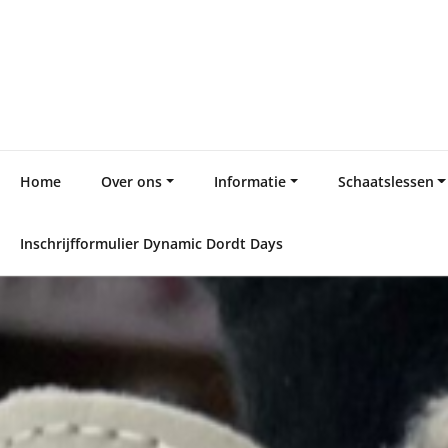
Skip
to
content
Home
Over ons
Informatie
Schaatslessen
Inschrijfformulier Dynamic Dordt Days