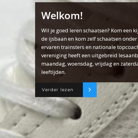
Welkom!
Wil je goed leren schaatsen? Kom een k
de ijsbaan en kom zelf schaatsen onder 
ervaren trainsters en nationale topcoac
vereniging heeft een uitgebreid lesaan
maandag, woensdag, vrijdag en zaterda
leeftijden.
Verder lezen