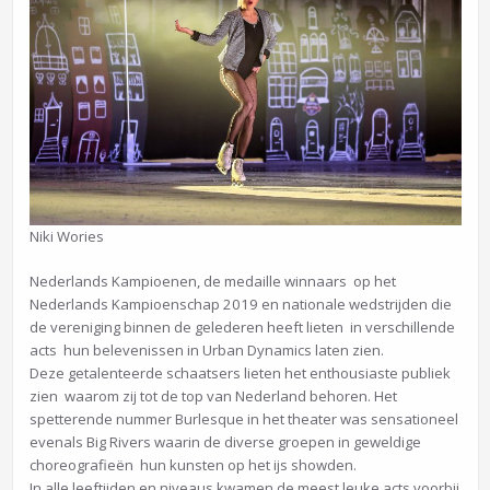
Niki Wories
Nederlands Kampioenen, de medaille winnaars op het
Nederlands Kampioenschap 2019 en nationale wedstrijden die
de vereniging binnen de gelederen heeft lieten in verschillende
acts hun belevenissen in Urban Dynamics laten zien.
Deze getalenteerde schaatsers lieten het enthousiaste publiek
zien waarom zij tot de top van Nederland behoren. Het
spetterende nummer Burlesque in het theater was sensationeel
evenals Big Rivers waarin de diverse groepen in geweldige
choreografieën hun kunsten op het ijs showden.
In alle leeftijden en niveaus kwamen de meest leuke acts voorbij