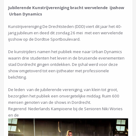
Jubilerende Kunstrijvereniging bracht wervelende ijsshow
Urban Dynamics
Kunstrijvereniging De Drechtsteden (DDD) viert dit jaar het 40-
jarig jubileum en deed dit zondag 26 mei met een wervelende
ijsshow op de Dordtse Sportboulevard.
De kunstrijders namen het publiek mee naar Urban Dynamics
waarin drie studenten het leven in de bruisende evenementen
stad Dordrecht gingen ontdekken. De ijshal werd voor deze
show omgetoverd tot een ijstheater met professionele
belichting.
De leden van de jubilerende vereniging, van klein tot groot,
bezorgden het publiek een onvergetelijke middag. Ruim 600
mensen genoten van de shows in Dordrecht.
Regerend Nederlands Kampioene bij de Senioren Niki Wories
en de