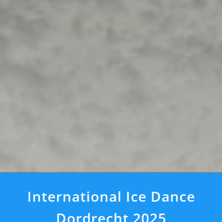
International Ice Dance
Dordrecht 2025