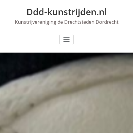
Skip
Ddd-kunstrijden.nl
to
content
Kunstrijvereniging de Drechtsteden Dordrecht