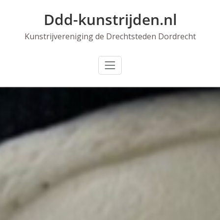
Skip
Ddd-kunstrijden.nl
to
content
Kunstrijvereniging de Drechtsteden Dordrecht