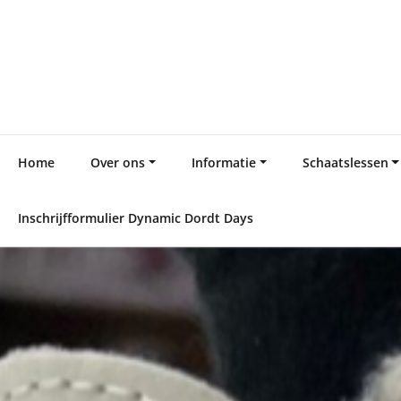
Skip
to
content
Home
Over ons
Informatie
Schaatslessen
Inschrijfformulier Dynamic Dordt Days