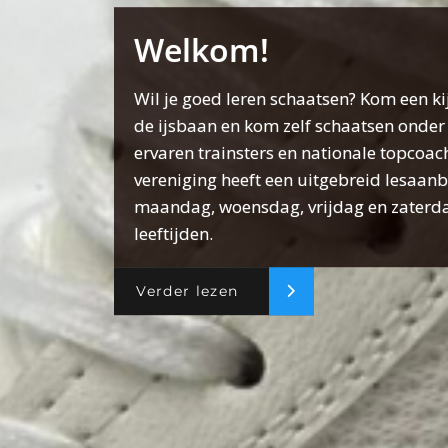
Welkom!
Wil je goed leren schaatsen? Kom een k
de ijsbaan en kom zelf schaatsen onder 
ervaren trainsters en nationale topcoac
vereniging heeft een uitgebreid lesaan
maandag, woensdag, vrijdag en zaterda
leeftijden.
Verder lezen