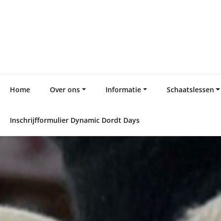
Skip
to
content
Home
Over ons
Informatie
Schaatslessen
Inschrijfformulier Dynamic Dordt Days