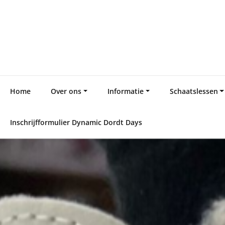
Skip
to
content
Home
Over ons
Informatie
Schaatslessen
Inschrijfformulier Dynamic Dordt Days