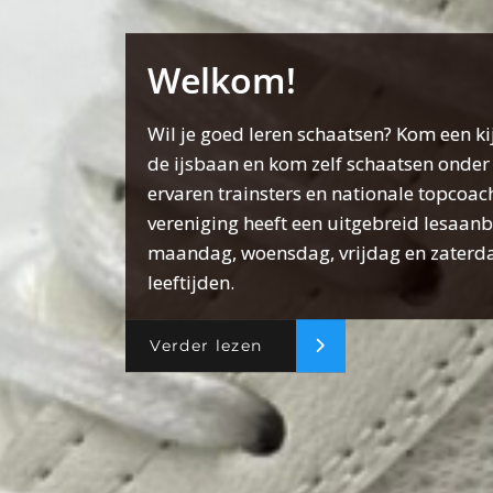
Welkom!
Wil je goed leren schaatsen? Kom een k
de ijsbaan en kom zelf schaatsen onder 
ervaren trainsters en nationale topcoac
vereniging heeft een uitgebreid lesaan
maandag, woensdag, vrijdag en zaterda
leeftijden.
Verder lezen