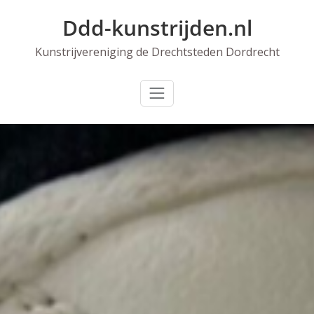
Skip
Ddd-kunstrijden.nl
to
content
Kunstrijvereniging de Drechtsteden Dordrecht