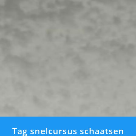
Tag snelcursus schaatsen